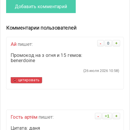
Комментарии пользователей
-
0
+
Ай
пишет:
Промокод на з огня и 15 гемов:
benerdoine
(26 июля 2026 10:58)
цитировать
-
+1
+
Гость артём
пишет:
Цитата: даня