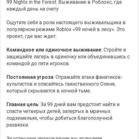
99 Nights in the Forest: Выживание в Роблокс, где
каждый день на счету
Ощутите себя в роли настоящего выживальщика в
популярном режиме Roblox «99 ночей в лесу». Это
проект, где вас ждет:
Командное или одиночное выживание
: Стройте и
защищайте лагерь в одиночку или объединившись с
командой до пяти игроков.
Постоянная угроза
: Отражайте атаки фанатиков-
культистов и опасайтесь таинственного Оленя,
который скрывается в ночной тьме.
Главная цель
: За 99 дней вам предстоит найти и
спасти четверых детей, запертых в мрачных
подземельях, чтобы добиться благополучной
развязки.
За успешное прохождение вы получаете