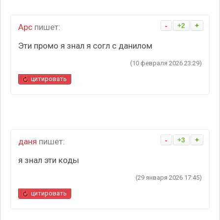
-
+2
+
Арс
пишет:
Эти промо я знал я согл с данилом
(10 февраля 2026 23:29)
цитировать
-
+3
+
даня
пишет:
я знал эти коды
(29 января 2026 17:45)
цитировать