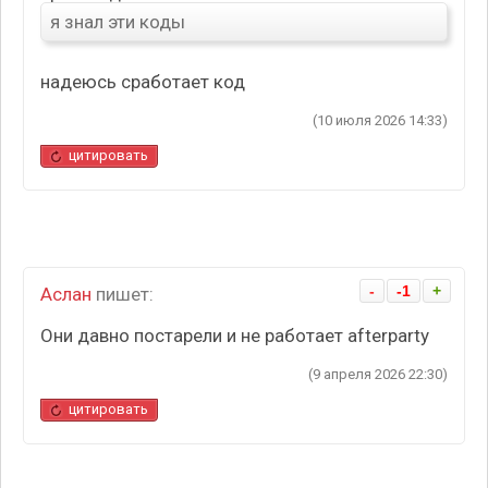
я знал эти коды
надеюсь сработает код
(10 июля 2026 14:33)
цитировать
-
-1
+
Аслан
пишет:
Они давно постарели и не работает afterparty
(9 апреля 2026 22:30)
цитировать