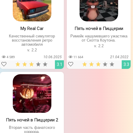
My Real Car
Пять ночей в Пиццерии
Качественный симулятор
Римейк нашумевшего ужастика
восстановления ретро
от Скотта Коутона.
автомобиля
v. 2.2
v. 2.2
10.06.2025
21.04.2022
4 589
11 664
3.1
3.3
Пять ночей в Пиццерии 2
Вторая часть фанатского
хоррора.