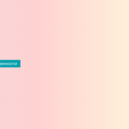
твенности