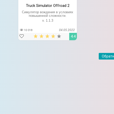
Truck Simulator Offroad 2
Симулятор вождения в условиях
повышенной сложности.
v. 1.1.3
04.05.2022
10 018
4.4
Обратн