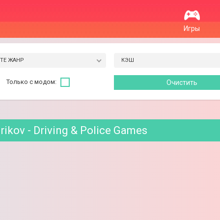
Игры
ТЕ ЖАНР
КЭШ
Только с модом:
ikov - Driving & Police Games