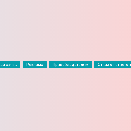
ая связь
Реклама
Правобладателям
Отказ от ответс