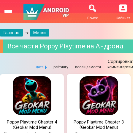
Поиск
Кабинет
Главная
➔
Метки
Все части Poppy Playtime на Андроид
Сортировка:
дате
рейтингу
посещаемости
комментариям
Poppy Playtime Chapter 4
Poppy Playtime Chapter 3
(Geokar Mod Menu)
(Geokar Mod Menu)