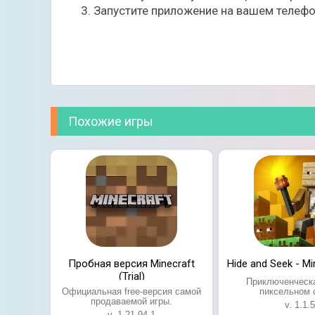
Ключевые особенности игры:
Запустите приложение на вашем телефо
Невероятно большой открытый мир;
Возможность изменять абсолютно любые
Игра с другими участниками со всей план
Лояльность в плане применения дополни
Пиксельная графика, ставшая культом по
Похожие игры
Пробная версия Minecraft
Hide and Seek - Mi
(Trial)
Приключенческ
Официальная free-версия самой
пиксельном 
продаваемой игры.
v. 1.1.5
v. 1.21.94.1