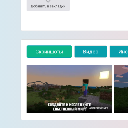
Добавить в закладки
Скриншоты
Видео
Инс
👈