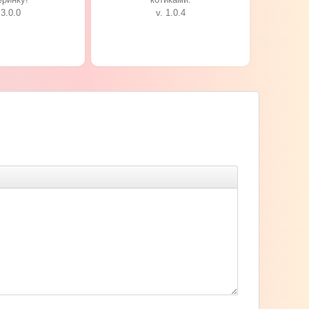
 3.0.0
v. 1.0.4