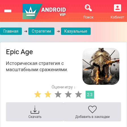
Поиск
Кабинет
Главная
➔
Стратегии
➔
Казуальные
Epic Age
Историческая стратегия с
масштабными сражениями.
Оцени игру ↓
2.3
Скачать
Добавить в закладки