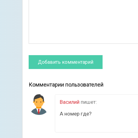
Комментарии пользователей
Василий
пишет:
А номер где?