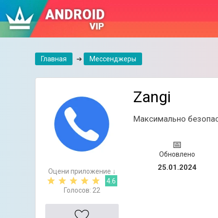
Главная
➔
Мессенджеры
Zangi
Максимально безопа
📅
Обновлено
25.01.2024
Оцени приложение ↓
4.6
Голосов:
22