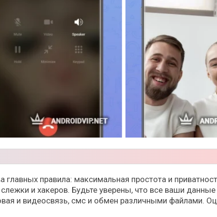
ва главных правила: максимальная простота и приватнос
 слежки и хакеров. Будьте уверены, что все ваши данны
совая и видеосвязь, смс и обмен различными файлами. О