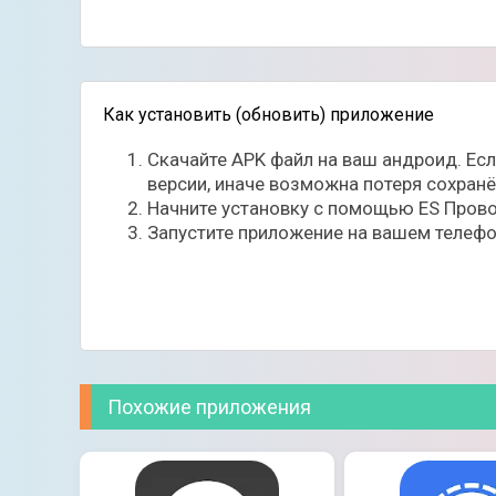
Как установить (обновить) приложение
Скачайте APK файл на ваш андроид. Ес
версии, иначе возможна потеря сохран
Начните установку с помощью ES Прово
Запустите приложение на вашем телефо
Похожие приложения