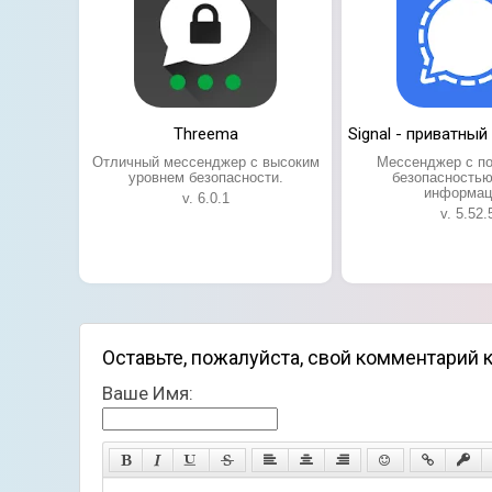
Threema
Signal - приватны
Отличный мессенджер с высоким
Мессенджер с п
уровнем безопасности.
безопасностью
информац
v. 6.0.1
v. 5.52.
Оставьте, пожалуйста, свой комментарий 
Ваше Имя: