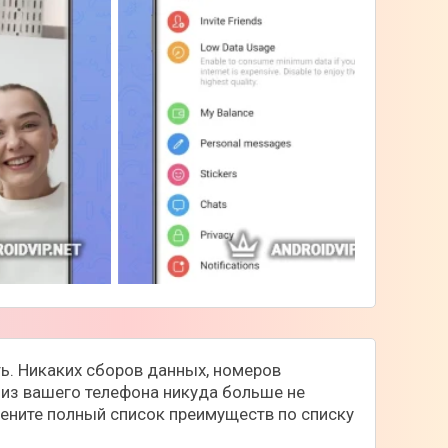
ть. Никаких сборов данных, номеров
е из вашего телефона никуда больше не
цените полный список преимуществ по списку