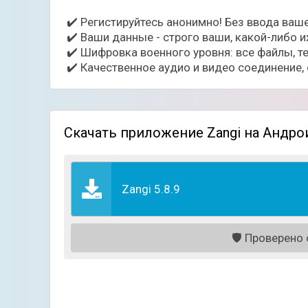
Регистируйтесь анонимно! Без ввода ваше
Ваши данные - строго ваши, какой-либо и
Шифровка военного уровня: все файлы, 
Качественное аудио и видео соединение,
Скачать приложение Zangi на Андро
Zangi 5.8.9
🛡️
Проверено с