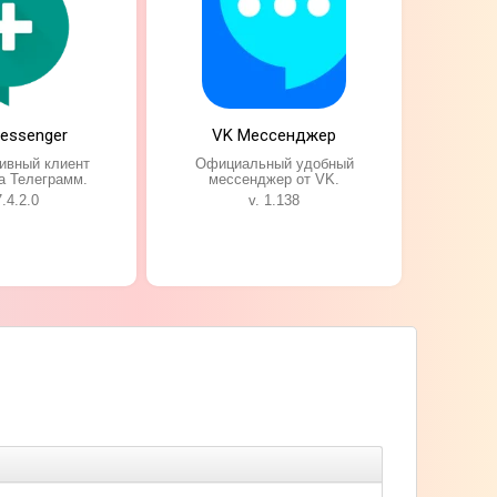
Messenger
VK Мессенджер
ивный клиент
Официальный удобный
а Телеграмм.
мессенджер от VK.
7.4.2.0
v. 1.138