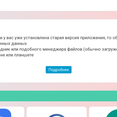
ли у вас уже установлена старая версия приложения, то
ённых данных.
дник или подобного менеджера файлов (обычно загруже
не или планшете
Подробнее