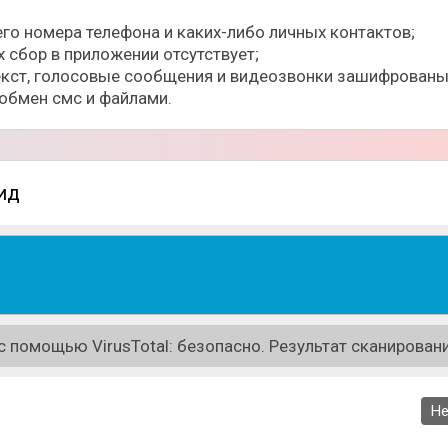
го номера телефона и каких-либо личных контактов;
х сбор в приложении отсутствует;
текст, голосовые сообщения и видеозвонки зашифрован
 обмен смс и файлами.
ид
 помощью VirusTotal: безопасно. Результат сканировани
Не