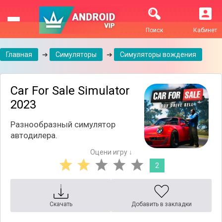
Поиск
Кабинет
Главная
➔
Симуляторы
➔
Симуляторы вождения
Car For Sale Simulator
2023
Разнообразный симулятор
автодилера.
Оцени игру ↓
2
Скачать
Добавить в закладки