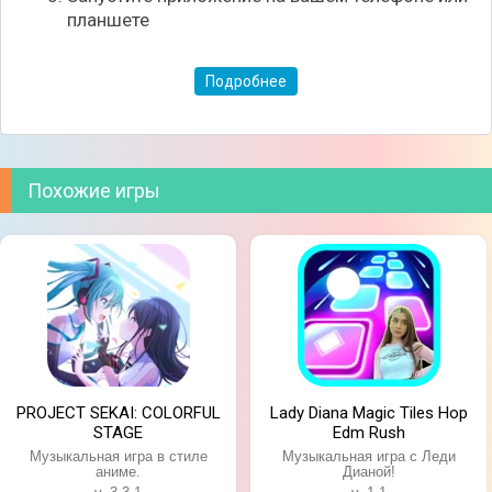
музыкой;
планшете
Красочная графика;
Простое управление.
Подробнее
Похожие игры
PROJECT SEKAI: COLORFUL
Lady Diana Magic Tiles Hop
STAGE
Edm Rush
Музыкальная игра в стиле
Музыкальная игра с Леди
аниме.
Дианой!