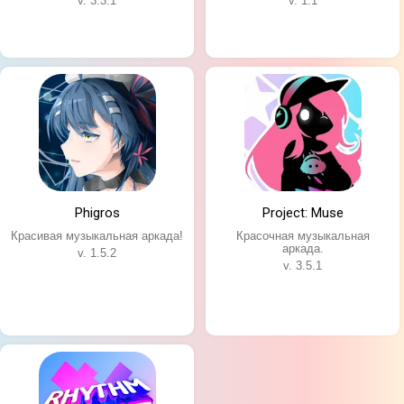
v. 3.3.1
v. 1.1
Phigros
Project: Muse
Красивая музыкальная аркада!
Красочная музыкальная
аркада.
v. 1.5.2
v. 3.5.1