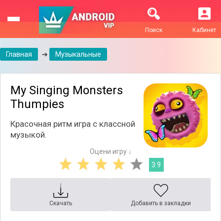
Поиск
Кабинет
Главная
➔
Музыкальные
My Singing Monsters
Thumpies
Красочная ритм игра с классной
музыкой.
Оцени игру ↓
3.9
Скачать
Добавить в закладки