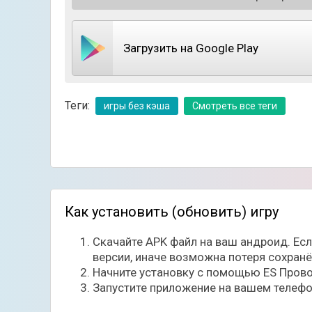
Загрузить на Google Play
Теги:
игры без кэша
Смотреть все теги
Как установить (обновить) игру
Скачайте APK файл на ваш андроид. Ес
версии, иначе возможна потеря сохран
Начните установку с помощью ES Прово
Запустите приложение на вашем телефо