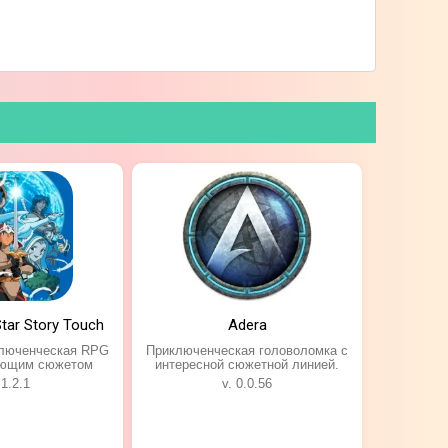
Star Story Touch
Adera
ключенческая RPG
Приключенческая головоломка с
ающим сюжетом
интересной сюжетной линией.
 1.2.1
v. 0.0.56