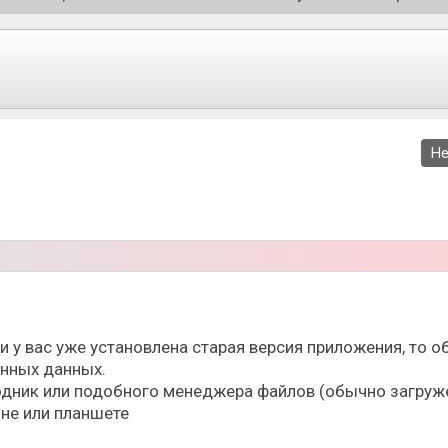
Не
ли у вас уже установлена старая версия приложения, то
ённых данных.
дник или подобного менеджера файлов (обычно загруже
не или планшете