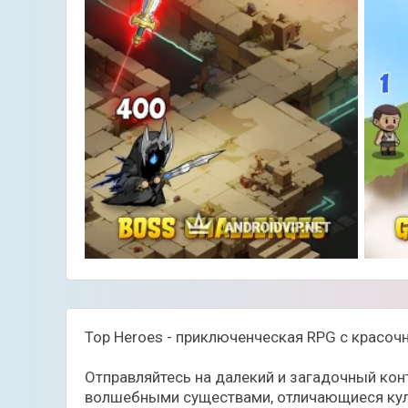
Top Heroes - приключенческая RPG с красочн
Отправляйтесь на далекий и загадочный кон
волшебными существами, отличающиеся куль