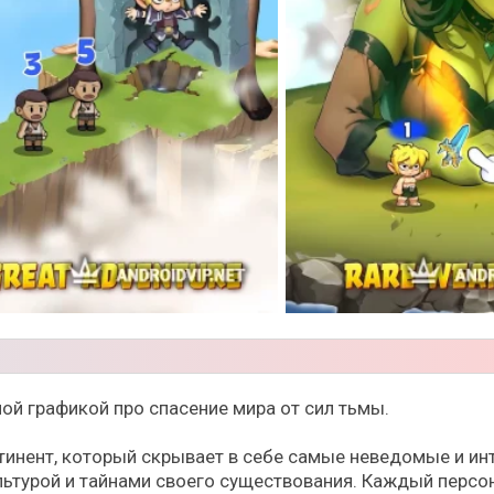
ой графикой про спасение мира от сил тьмы.
тинент, который скрывает в себе самые неведомые и ин
турой и тайнами своего существования. Каждый персона