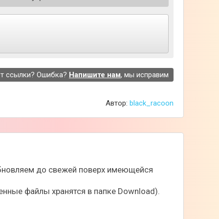
т ссылки? Ошибка?
Напишите нам
, мы исправим
Автор:
black_racoon
 обновляем до свежей поверх имеющейся
нные файлы хранятся в папке Download).