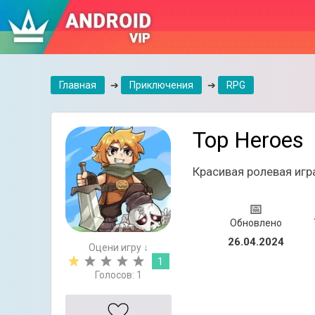
Главная
➔
Приключения
➔
RPG
Top Heroes
Красивая ролевая игр
📅
Обновлено
26.04.2024
Оцени игру ↓
1
Голосов:
1