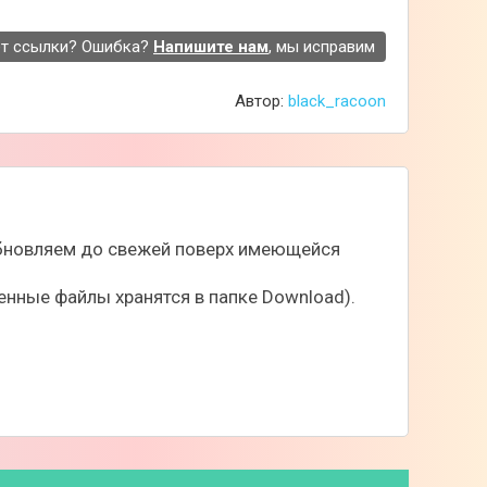
т ссылки? Ошибка?
Напишите нам
, мы исправим
Автор:
black_racoon
 обновляем до свежей поверх имеющейся
нные файлы хранятся в папке Download).