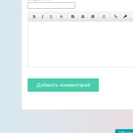
Обратн