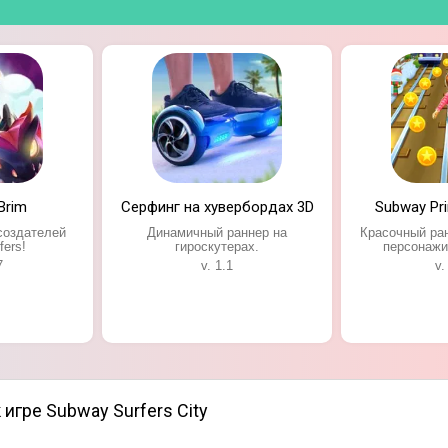
Brim
Серфинг на хувербордах 3D
Subway Pr
создателей
Динамичный раннер на
Красочный ран
fers!
гироскутерах.
персонажи
7
v. 1.1
v.
 игре Subway Surfers City