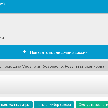
ню)
ии
Показать предыдущие версии
 помощью VirusTotal: безопасно. Результат сканировани
взломанные игры
читы от кибер хакера
Смотреть все теги