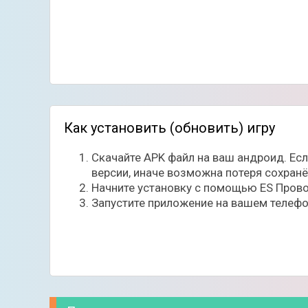
Как установить (обновить) игру
Скачайте APK файл на ваш андроид. Ес
версии, иначе возможна потеря сохран
Начните установку с помощью ES Прово
Запустите приложение на вашем телефо