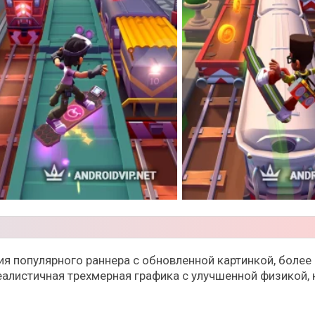
рсия популярного раннера с обновленной картинкой, бол
алистичная трехмерная графика с улучшенной физикой, н