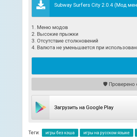
Subway Surfers City 2.0.4 (Мод ме
1. Меню модов
2. Высокие прыжки
3. Отсутствие столкновений
4. Валюта не уменьшается при использован
🛡️
Проверено с
Загрузить на Google Play
Теги:
игры без кэша
игры на русском языке