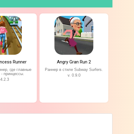
incess Runner
Angry Gran Run 2
нер, где главные
Раннер в стиле Subway Surfers.
 - принцессы.
v. 0.9.0
 4.2.3