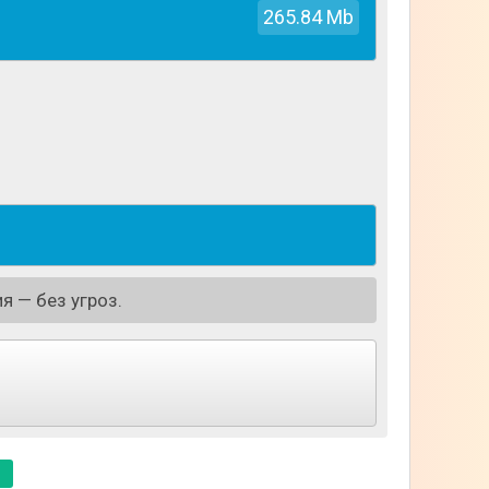
265.84 Mb
я — без угроз.