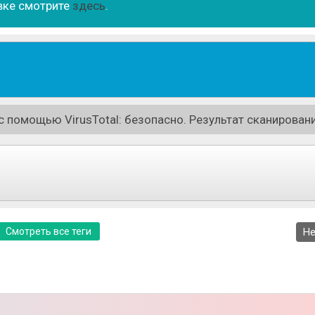
вке смотрите
здесь
.
 помощью VirusTotal: безопасно. Результат сканировани
Смотреть все теги
Не