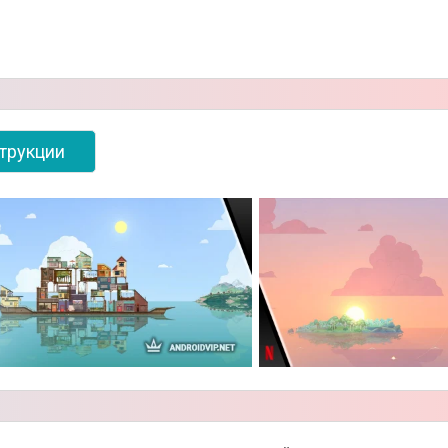
трукции