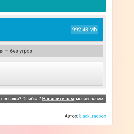
992.43 Mb
я — без угроз.
т ссылки? Ошибка?
Напишите нам
, мы исправим
Автор:
black_racoon