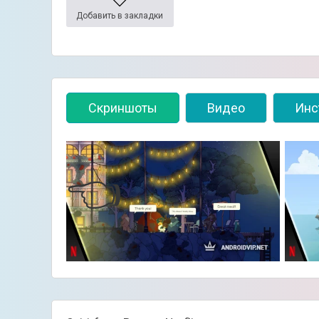
Добавить в закладки
Скриншоты
Видео
Инс
👈