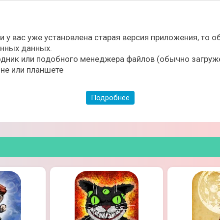
ли у вас уже установлена старая версия приложения, то
ённых данных.
дник или подобного менеджера файлов (обычно загруже
не или планшете
Подробнее