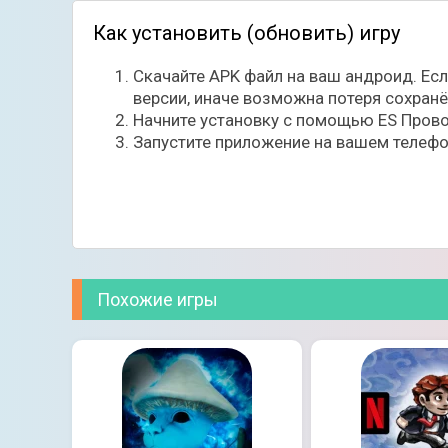
Как установить (обновить) игру
Скачайте APK файл на ваш андроид. Ес
версии, иначе возможна потеря сохран
Начните установку с помощью ES Прово
Запустите приложение на вашем телефо
Похожие игры