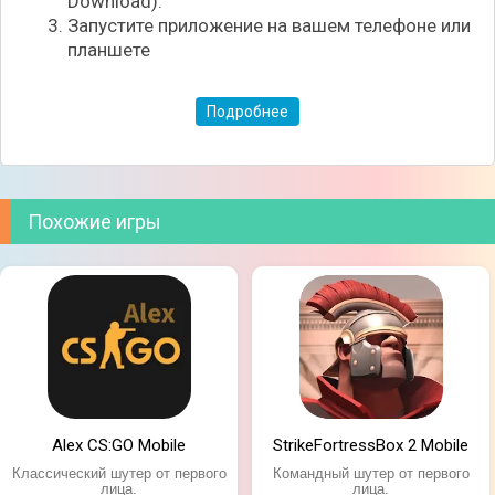
Download).
Запустите приложение на вашем телефоне или
планшете
Подробнее
Похожие игры
Alex CS:GO Mobile
StrikeFortressBox 2 Mobile
Классический шутер от первого
Командный шутер от первого
лица.
лица.