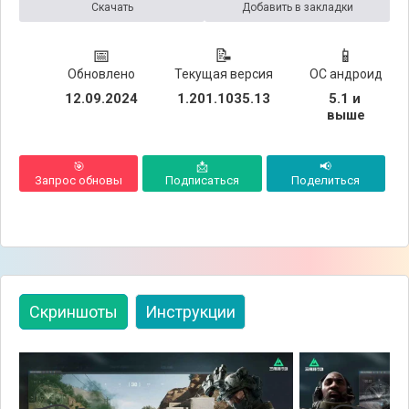
Скачать
Добавить в закладки
📅
📝
📱
Обновлено
Текущая версия
ОС андроид
12.09.2024
1.201.1035.13
5.1 и 
выше
🎯
📩
📢
Запрос обновы
Подписаться
Поделиться
Скриншоты
Инструкции