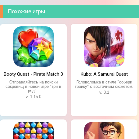
Похожие игры
Booty Quest - Pirate Match 3
Kubo: A Samurai Quest
Отправляйтесь на поиски
Головоломка в стиле "собери
сокровищ в новой игре "три в
тройку" с восточным сюжетом.
ряд" .
v. 3.1
v. 1.15.0