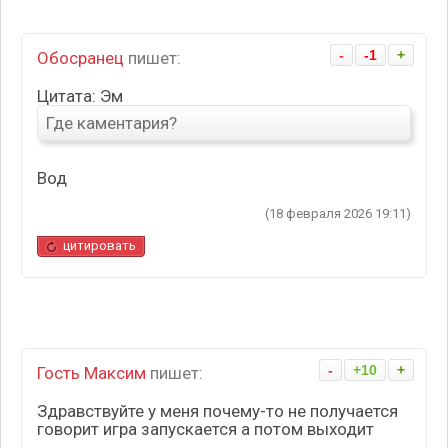
-
-1
+
Обосранец
пишет:
Цитата: Эм
Где каментария?
Вод
(18 февраля 2026 19:11)
цитировать
-
+10
+
Гость Максим
пишет:
Здравствуйте у меня почему-то не получается
говорит игра запускается а потом выходит