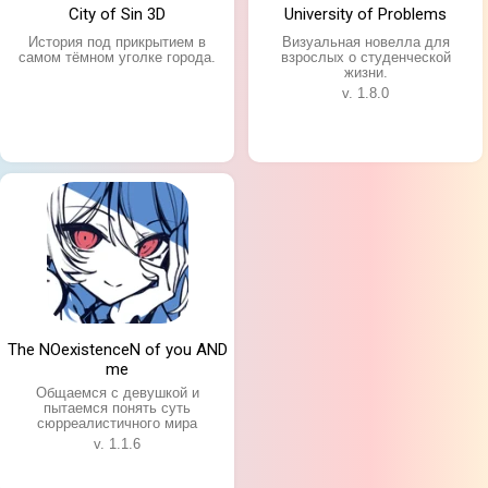
City of Sin 3D
University of Problems
История под прикрытием в
Визуальная новелла для
самом тёмном уголке города.
взрослых о студенческой
жизни.
v. 1.8.0
The NOexistenceN of you AND
me
Общаемся с девушкой и
пытаемся понять суть
сюрреалистичного мира
v. 1.1.6