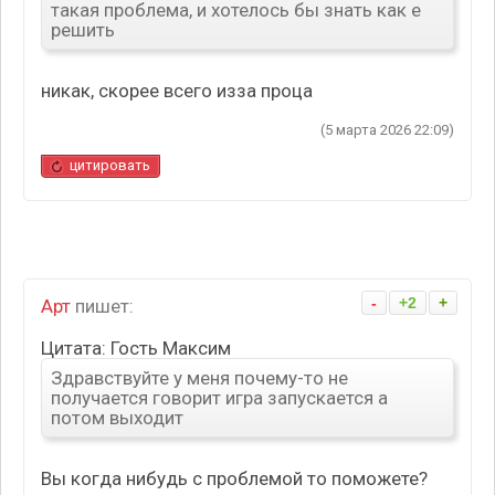
такая проблема, и хотелось бы знать как е
решить
никак, скорее всего изза проца
(5 марта 2026 22:09)
цитировать
-
+2
+
Арт
пишет:
Цитата: Гость Максим
Здравствуйте у меня почему-то не
получается говорит игра запускается а
потом выходит
Вы когда нибудь с проблемой то поможете?