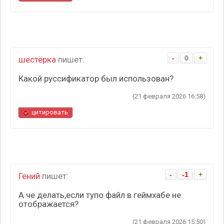
-
0
+
шестёрка
пишет:
Какой руссификатор был использован?
(21 февраля 2026 16:58)
цитировать
-
-1
+
Гений
пишет:
А че делать,если тупо файл в геймхабе не
отображается?
(21 февраля 2026 15:50)