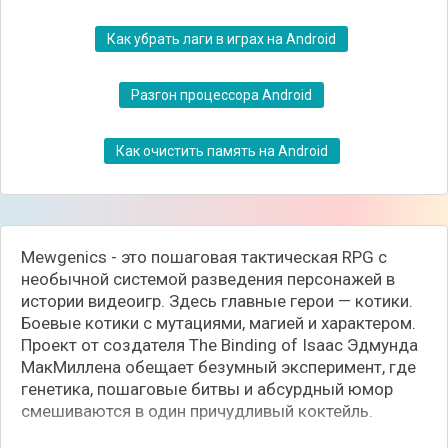
Как убрать лаги в играх на Android
Разгон процессора Android
Как очистить память на Android
Mewgenics - это пошаговая тактическая RPG с
необычной системой разведения персонажей в
истории видеоигр. Здесь главные герои — котики.
Боевые котики с мутациями, магией и характером.
Проект от создателя The Binding of Isaac Эдмунда
МакМиллена обещает безумный эксперимент, где
генетика, пошаговые битвы и абсурдный юмор
смешиваются в один причудливый коктейль.