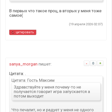
В первых что такое проц, в вторых у меня тоже
самое(
(19 апреля 2026 02:07)
цитировать
-
0
+
sanya_morgan
пишет:
Цитата: .
Цитата: Гость Максим
Здравствуйте у меня почему-то не
получается говорит игра запускается а
потом выходит
Что печалит, но и радует у меня не одного