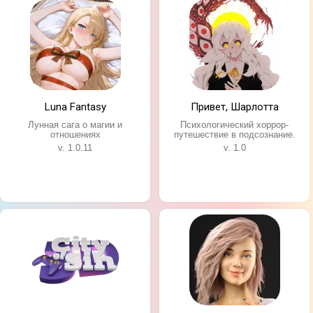
Luna Fantasy
Привет, Шарлотта
Лунная сага о магии и
Психологический хоррор-
отношениях
путешествие в подсознание.
v. 1.0.11
v. 1.0