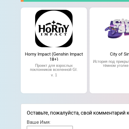
Horny Impact (Genshin Impact
City of Si
18+)
История под прикры
Проект для взрослых
тёмном уголке
поклонников вселенной GI.
v. 1
Оставьте, пожалуйста, свой комментарий к
Ваше Имя: