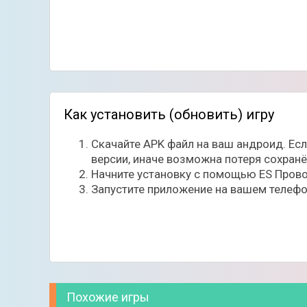
Как установить (обновить) игру
Скачайте APK файл на ваш андроид. Ес
версии, иначе возможна потеря сохран
Начните установку с помощью ES Прово
Запустите приложение на вашем телефо
Похожие игры