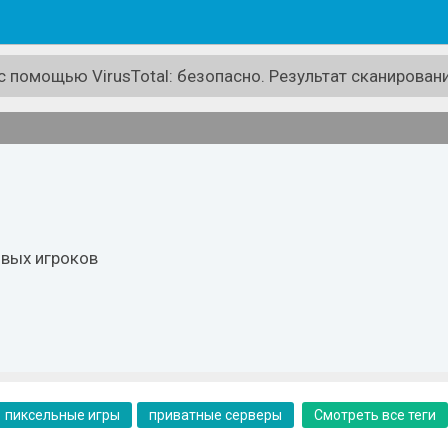
 помощью VirusTotal: безопасно. Результат сканировани
овых игроков
пиксельные игры
приватные серверы
Смотреть все теги