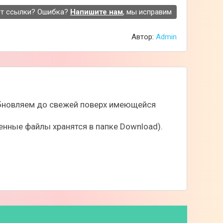
т ссылки? Ошибка?
Напишите нам
, мы исправим
Автор:
Admin
 обновляем до свежей поверх имеющейся
нные файлы хранятся в папке Download).