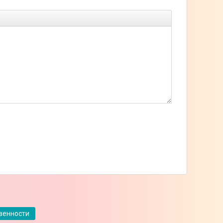
твенности