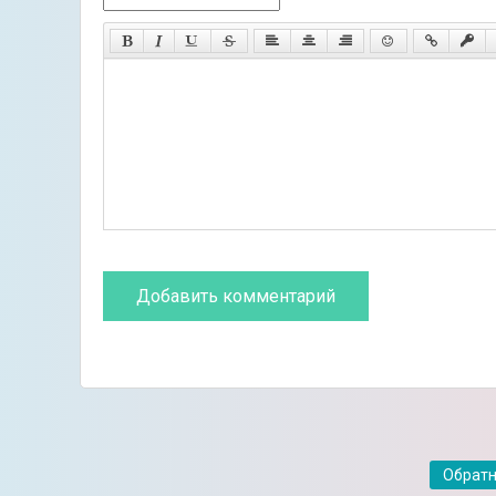
Обратн