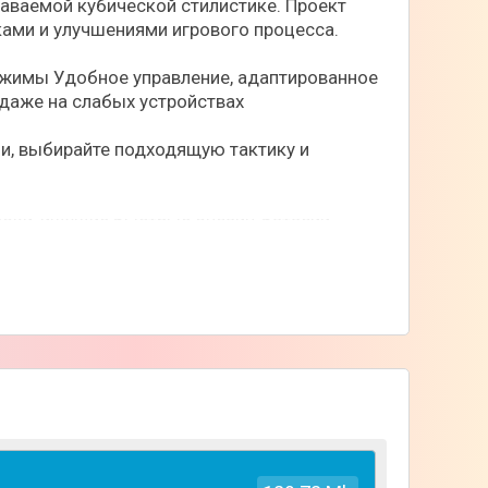
наваемой кубической стилистике. Проект
ками и улучшениями игрового процесса.
ежимы Удобное управление, адаптированное
даже на слабых устройствах
ии, выбирайте подходящую тактику и
гроки, ищущие быстрые онлайн-баталии