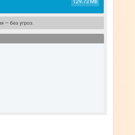
129.73 Mb
я — без угроз.