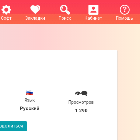
Софт
Закладки
Поиск
Кабинет
Помощь
👁‍🗨
Язык
Просмотров
Русский
1 290
делиться