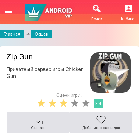
Поиск
Кабинет
Главная
➔
Экшен
Zip Gun
Приватный сервер игры Chicken
Gun
Оцени игру ↓
3.4
Скачать
Добавить в закладки