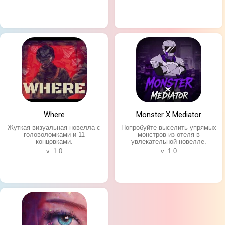
Where
Monster X Mediator
Жуткая визуальная новелла с
Попробуйте выселить упрямых
головоломками и 11
монстров из отеля в
концовками.
увлекательной новелле.
v. 1.0
v. 1.0