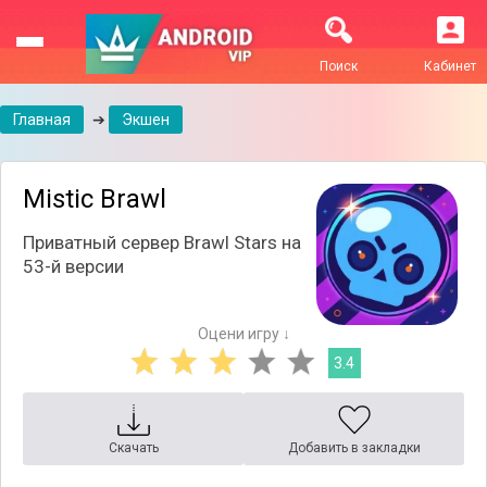
Поиск
Кабинет
Главная
➔
Экшен
Mistic Brawl
Приватный сервер Brawl Stars на
53-й версии
Оцени игру ↓
3.4
Скачать
Добавить в закладки