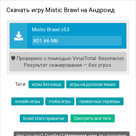
игроками, полностью рабочие румы (можно играть
Скачать игру Mistic Brawl на Андроид
в приватных сессиях) и матчмейкинг.
Уникальные механики: Добавлена система
Mistic Brawl v53
винстриков (серии побед) — усиливает
соревновательный элемент. Присутствует
801.66 Mb
нестандартная механика со спавном лягушек,
которая влияет на динамику матчей. Также
🛡️
Проверено с помощью VirusTotal: безопасно.
реализованы гиперзаряды.
Результат сканирования — без угроз.
Прогрессия: Работает дорога Starr, система
мастерства бойцов, таблицы лидеров и клубы.
Теги:
игры без кэша
игры на русском языке
Доступен полный ростер бойцов и все режимы.
Экономика: Магазин реализован через JSON
онлайн игры
moba игры
приватные серверы
(гибкая настройка ассортимента),
поддерживаются промокоды для получения
brawl stars приватки
Смотреть все теги
ресурсов.
🎨 Графика и звук
Нет ссылки? Ошибка?
Напишите нам
, мы исправим