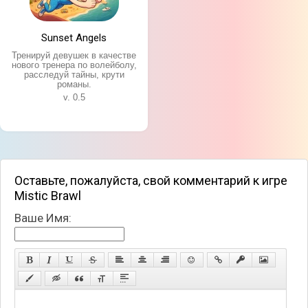
Sunset Angels
Тренируй девушек в качестве
нового тренера по волейболу,
расследуй тайны, крути
романы.
v. 0.5
Оставьте, пожалуйста, свой комментарий к игре
Mistic Brawl
Ваше Имя: