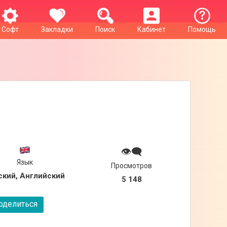
Софт
Закладки
Поиск
Кабинет
Помощь
👁‍🗨
Язык
Просмотров
ский, Английский
5 148
делиться