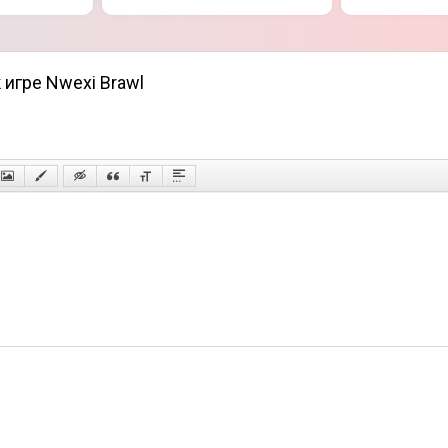
 игре Nwexi Brawl