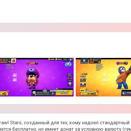
rawl Stars, созданный для тех, кому надоел стандартный
тся бесплатно, но имеет донат за условную валюту (гемы