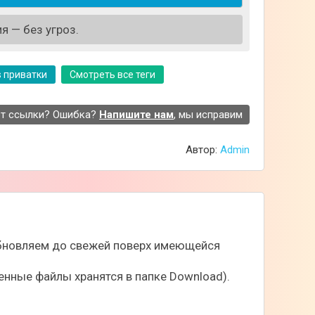
я — без угроз.
s приватки
Смотреть все теги
.
бек.
т ссылки? Ошибка?
Напишите нам
, мы исправим
Автор:
Admin
 обновляем до свежей поверх имеющейся
нные файлы хранятся в папке Download).