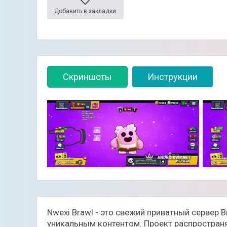
Добавить в закладки
Скриншоты
Инструкции
👈
Nwexi Brawl - это свежий приватный сервер B
уникальным контентом. Проект распространяе