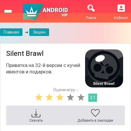
Поиск
Кабинет
Главная
➔
Экшен
Silent Brawl
Приватка на 32-й версии с кучей
ивентов и подарков.
Оцени игру ↓
3.1
Скачать
Добавить в закладки