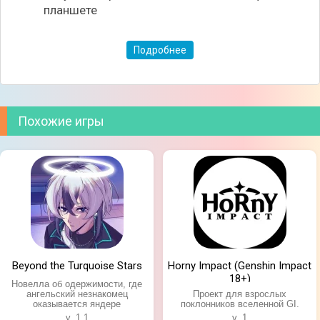
планшете
Подробнее
Похожие игры
Beyond the Turquoise Stars
Horny Impact (Genshin Impact
18+)
Новелла об одержимости, где
ангельский незнакомец
Проект для взрослых
оказывается яндере
поклонников вселенной GI.
v. 1.1
v. 1