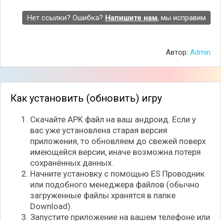
👍 Плюсы и минусы
Нет ссылки? Ошибка?
Напишите нам
, мы исправим
Плюсы:
- Полностью бесплатно.
Автор:
Admin
- Стабильная работа и регулярные обновления.
- Много ивентов, акций и подарков — быстрый
прогресс.
- Освежённый визуал (новые лого, фон,
Как установить (обновить) игру
загрузочный экран).
Скачайте APK файл на ваш андроид. Если у
Минусы:
вас уже установлена старая версия
- Неофициальный сервер
приложения, то обновляем до свежей поверх
- 32-я версия — она не последняя, и некоторые
имеющейся версии, иначе возможна потеря
новые бойцы/механики могут отсутствовать.
сохранённых данных.
Начните установку с помощью ES Проводник
или подобного менеджера файлов (обычно
загруженные файлы хранятся в папке
Download).
Запустите приложение на вашем телефоне или