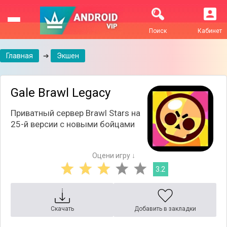
Поиск
Кабинет
Главная
➔
Экшен
Gale Brawl Legacy
Приватный сервер Brawl Stars на
25-й версии с новыми бойцами
Оцени игру ↓
3.2
Скачать
Добавить в закладки