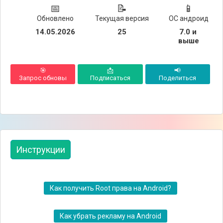
📅
📝
📱
Обновлено
Текущая версия
ОС андроид
14.05.2026
25
7.0 и 
выше
🎯
📩
📢
Запрос обновы
Подписаться
Поделиться
Инструкции
Как получить Root права на Android?
Как убрать рекламу на Android