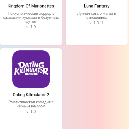
Kingdom Of Marionettes
Luna Fantasy
Психологический хоррор с
Лунная сага о магии и
ожившими куклами и безумным
отношениях
шутом
v. 1.0.11
v. 1.0
Dating Killmulator 2
Романтическая комедия с
чёрным юмором
v. 1.0