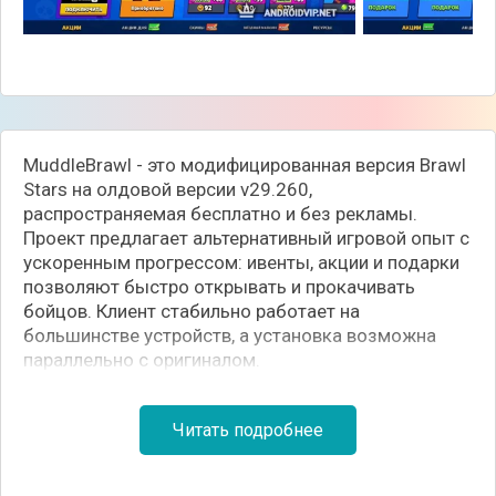
MuddleBrawl - это модифицированная версия Brawl
Stars на олдовой версии v29.260,
распространяемая бесплатно и без рекламы.
Проект предлагает альтернативный игровой опыт с
ускоренным прогрессом: ивенты, акции и подарки
позволяют быстро открывать и прокачивать
бойцов. Клиент стабильно работает на
большинстве устройств, а установка возможна
параллельно с оригиналом.
⚙️ Геймплей
Читать подробнее
Подарки, ивенты и акции: Разработчики регулярно
проводят события, раздавая ресурсы для
ускоренного открытия и прокачки бойцов.