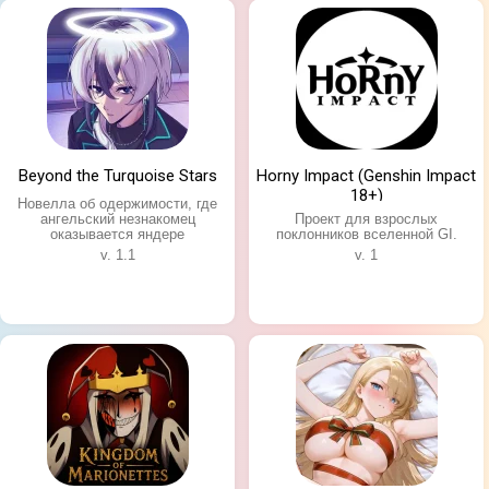
Beyond the Turquoise Stars
Horny Impact (Genshin Impact
18+)
Новелла об одержимости, где
ангельский незнакомец
Проект для взрослых
оказывается яндере
поклонников вселенной GI.
v. 1.1
v. 1