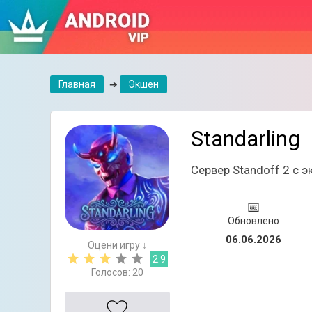
Главная
➔
Экшен
Standarling
Сервер Standoff 2 с 
📅
Обновлено
06.06.2026
Оцени игру ↓
2.9
Голосов:
20