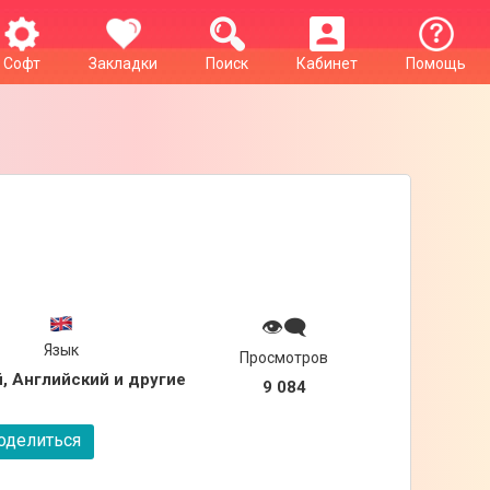
Софт
Закладки
Поиск
Кабинет
Помощь
👁‍🗨
Язык
Просмотров
, Английский и другие
9 084
делиться