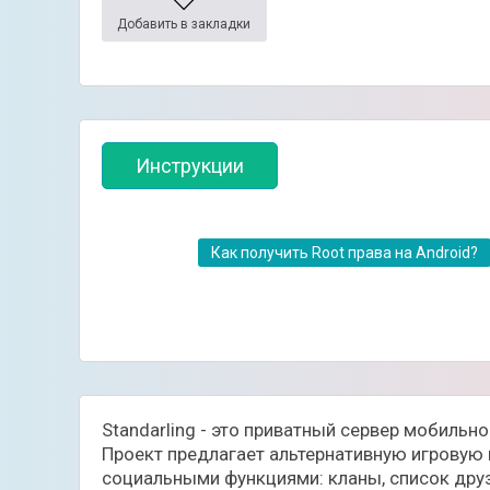
Добавить в закладки
Инструкции
Как получить Root права на Android?
Standarling - это приватный сервер мобильн
Проект предлагает альтернативную игровую и
социальными функциями: кланы, список друз