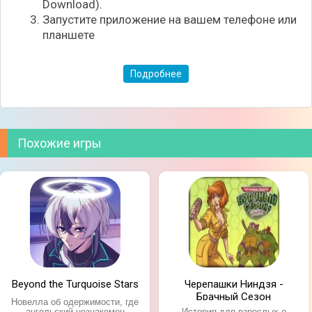
Download).
Запустите приложение на вашем телефоне или
планшете
Подробнее
Похожие игры
Beyond the Turquoise Stars
Черепашки Ниндзя -
Брачный Сезон
Новелла об одержимости, где
ангельский незнакомец
История для взрослых о