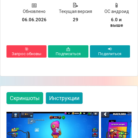
📅
📝
📱
Обновлено
Текущая версия
ОС андроид
06.06.2026
29
6.0 и 
выше
🎯
📩
📢
Запрос обновы
Подписаться
Поделиться
Скриншоты
Инструкции
👈
👉