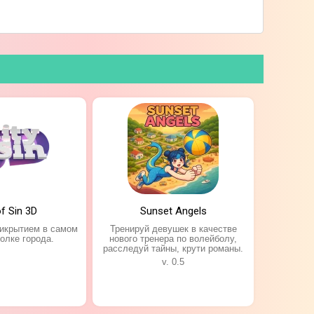
of Sin 3D
Sunset Angels
рикрытием в самом
Тренируй девушек в качестве
олке города.
нового тренера по волейболу,
расследуй тайны, крути романы.
v. 0.5