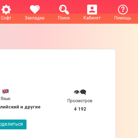
Софт
Закладки
Поиск
Кабинет
Помощь
👁‍🗨
Язык
Просмотров
глийский и другие
4 192
делиться