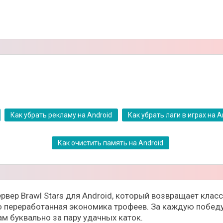
Как убрать рекламу на Android
Как убрать лаги в играх на A
Как очистить память на Android
ервер Brawl Stars для Android, который возвращает кла
о переработанная экономика трофеев. За каждую победу 
м буквально за пару удачных каток.