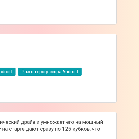
ndroid
Разгон процессора Android
ссический драйв и умножает его на мощный
на старте дают сразу по 125 кубков, что