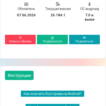
📅
📝
📱
Обновлено
Текущая версия
ОС андроид
07.06.2026
26.184.1
7.0 и 
выше
🎯
📩
📢
Запрос обновы
Подписаться
Поделиться
Инструкции
Как получить Root права на Android?