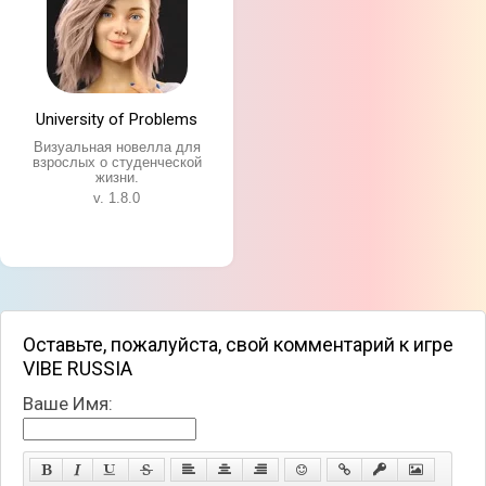
University of Problems
Визуальная новелла для
взрослых о студенческой
жизни.
v. 1.8.0
Оставьте, пожалуйста, свой комментарий к игре
VIBE RUSSIA
Ваше Имя: