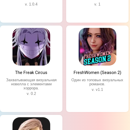
v. 1.0.4
v. 1
The Freak Circus
FreshWomen (Season 2)
Захватывающая визуальная
Один из топовых визуальных
новелла с элементами
романов.
хоррора.
v. v1.1
v. 0.2