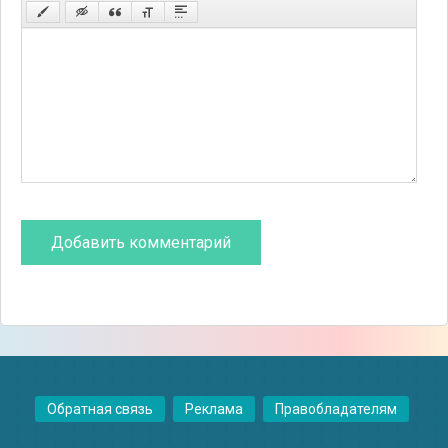
Обратная связь
Реклама
Правобладателям