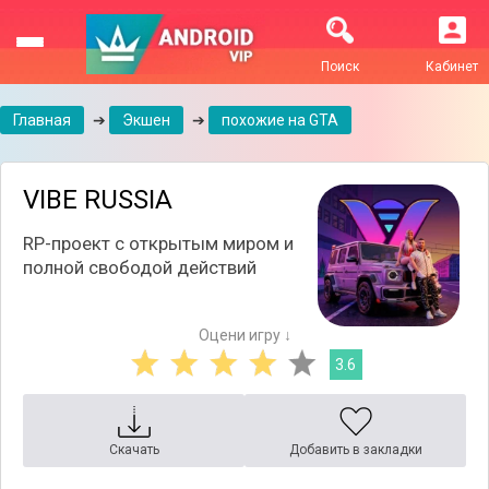
Поиск
Кабинет
Главная
➔
Экшен
➔
похожие на GTA
VIBE RUSSIA
RP-проект с открытым миром и
полной свободой действий
Оцени игру ↓
3.6
Скачать
Добавить в закладки