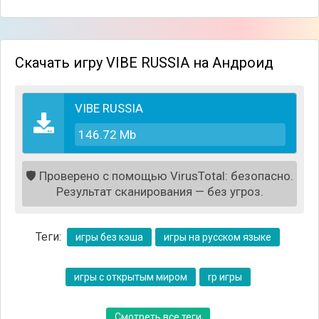
врачом, военным, бандитом или бизнесменом —
каждый игрок сам решает, кем ему быть.
- Бонус при регистрации: Позволяет сразу
приобрести крутой автомобиль, собственный дом
Скачать игру VIBE RUSSIA на Андроид
или бизнес, чтобы начать игру без ограничений.
- Поддержка контент-мейкеров: Проект активно
сотрудничает с тиктокерами, ютуберами и
VIBE RUSSIA
стримерами, предлагая совместный контент,
бонусы и актуальные инфоповоды.
146.72 Mb
- Акции и множители: В период каникул действуют
промокод HLDS, х3 зарплаты и х2 донат,
🛡️
Проверено с помощью VirusTotal: безопасно.
позволяющие быстро подняться в игре.
Результат сканирования — без угроз.
- Обновления: Вышел патч-фикс, исправляющий
ошибки и улучшающий стабильность.
Теги:
игры без кэша
игры на русском языке
игры с открытым миром
rp игры
Смотреть все теги