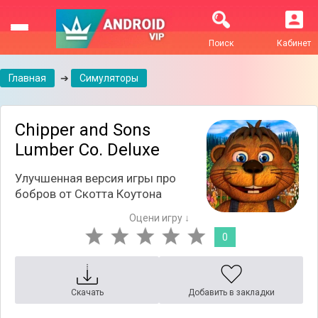
Поиск
Кабинет
Главная
➔
Симуляторы
Chipper and Sons
Lumber Co. Deluxe
Улучшенная версия игры про
бобров от Скотта Коутона
Оцени игру ↓
0
Скачать
Добавить в закладки