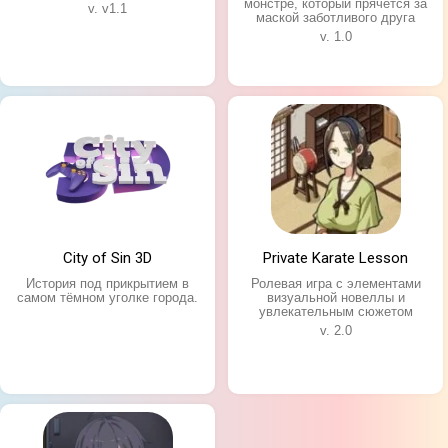
монстре, который прячется за
v. v1.1
маской заботливого друга
v. 1.0
City of Sin 3D
Private Karate Lesson
История под прикрытием в
Ролевая игра с элементами
самом тёмном уголке города.
визуальной новеллы и
увлекательным сюжетом
v. 2.0