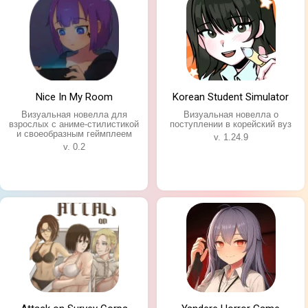
Nice In My Room
Korean Student Simulator
Визуальная новелла для
Визуальная новелла о
взрослых с аниме-стилистикой
поступлении в корейский вуз
и своеобразным геймплеем
v. 1.24.9
v. 0.2