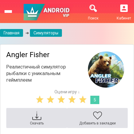
Поиск
Кабинет
Главная
➔
Симуляторы
Angler Fisher
Реалистичный симулятор
рыбалки с уникальным
геймплеем
Оцени игру ↓
5
Скачать
Добавить в закладки