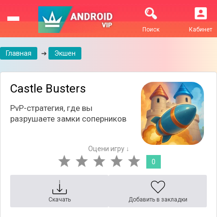
Поиск
Кабинет
Главная
➔
Экшен
Castle Busters
PvP-стратегия, где вы
разрушаете замки соперников
Оцени игру ↓
0
Скачать
Добавить в закладки