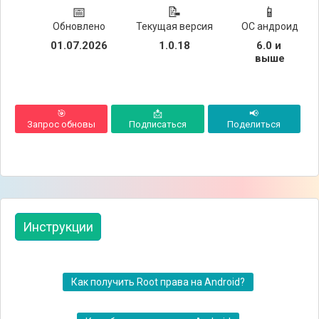
📅
📝
📱
Обновлено
Текущая версия
ОС андроид
01.07.2026
1.0.18
6.0 и 
выше
🎯
📩
📢
Запрос обновы
Подписаться
Поделиться
Инструкции
Как получить Root права на Android?