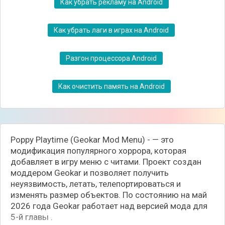
Как убрать рекламу на Android
Как убрать лаги в играх на Android
Разгон процессора Android
Как очистить память на Android
Poppy Playtime (Geokar Mod Menu) - — это
модификация популярного хоррора, которая
добавляет в игру меню с читами. Проект создан
моддером Geokar и позволяет получить
неуязвимость, летать, телепортироваться и
изменять размер объектов. По состоянию на май
2026 года Geokar работает над версией мода для
5-й главы .