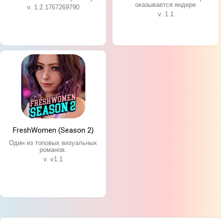
оказывается яндере
v. 1.2.1767269790
v. 1.1
FreshWomen (Season 2)
Один из топовых визуальных
романов.
v. v1.1