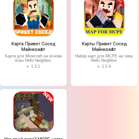
Карта Привет Сосед
Карты Привет Сосед
Майнкрафт
Майнкрафт
Карта для Minecraft на основе
Набор карт для MCPE на тему
игры Hello Neighbor.
Hello Neighbor.
v. 1.3.1
v. 1.2.4