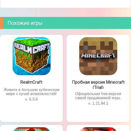
Похожие игры
RealmCraft
Пробная версия Minecraft
(Trial)
Живите в большом кубическом
мире с кучей возможностей!
Официальная free-версия
самой продаваемой игры.
v. 6.5.6
v. 1.21.94.1