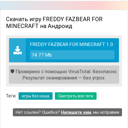
Скачать игру FREDDY FAZBEAR FOR
MINECRAFT на Андроид
FREDDY FAZBEAR FOR MINECRAFT 1.0
74.77 Mb
🛡️
Проверено с помощью VirusTotal: безопасно.
Результат сканирования — без угроз.
Теги:
игры без кэша
Смотреть все теги
Нет ссылки? Ошибка?
Напишите нам
, мы исправим