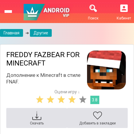
Поиск
Кабинет
Главная
➔
Другие
FREDDY FAZBEAR FOR
MINECRAFT
Дополнение к Minecraft в стиле
FNAF.
Оцени игру ↓
3.8
Скачать
Добавить в закладки