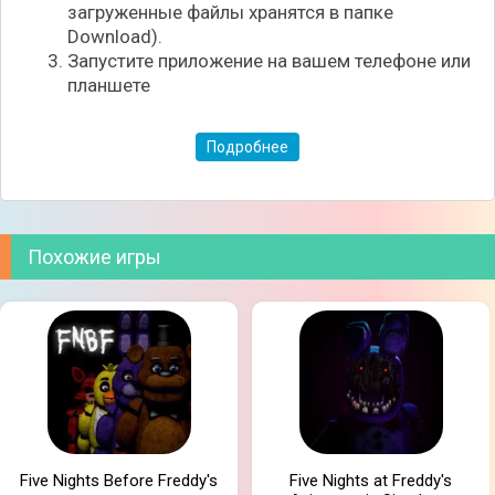
загруженные файлы хранятся в папке
Download).
Запустите приложение на вашем телефоне или
планшете
Подробнее
Похожие игры
Five Nights Before Freddy's
Five Nights at Freddy's