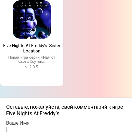
Five Nights At Freddy's: Sister
Location
Новая игра серии FNaF от
Скота Коутона.
v. 2.0.5
Оставьте, пожалуйста, свой комментарий к игре
Five Nights At Freddy's
Ваше Имя: