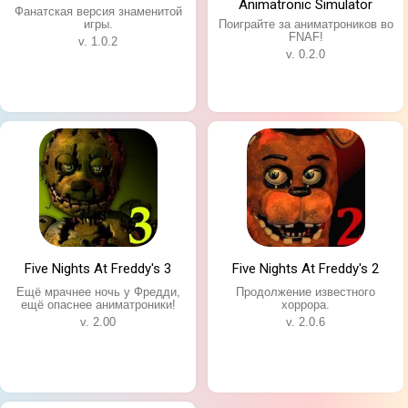
Animatronic Simulator
Фанатская версия знаменитой
игры.
Поиграйте за аниматроников во
FNAF!
v. 1.0.2
v. 0.2.0
Five Nights At Freddy's 3
Five Nights At Freddy's 2
Ещё мрачнее ночь у Фредди,
Продолжение известного
ещё опаснее аниматроники!
хоррора.
v. 2.00
v. 2.0.6