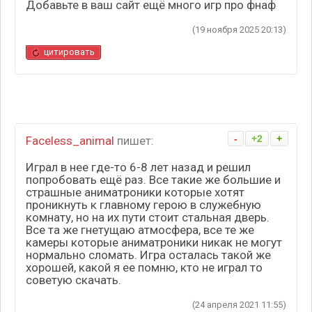
Добавьте в ваш сайт ещё много игр про фнаф
(19 ноября 2025 20:13)
цитировать
-
+2
+
Faceless_animal
пишет:
Играл в нее где-то 6-8 лет назад и решил
попробовать ещё раз. Все такие же большие и
страшные аниматроники которые хотят
проникнуть к главному герою в служебную
комнату, но на их пути стоит стальная дверь.
Все та же гнетущаю атмосфера, все те же
камеры которые аниматроники никак не могут
нормально сломать. Игра осталась такой же
хорошей, какой я ее помню, кто не играл то
советую скачать.
(24 апреля 2021 11:55)