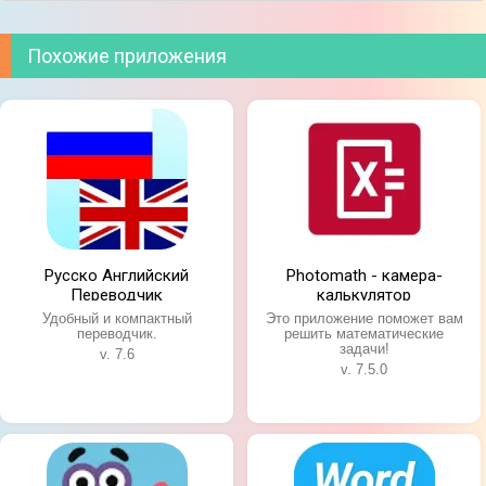
Похожие приложения
Русско Английский
Photomath - камера-
Переводчик
калькулятор
Удобный и компактный
Это приложение поможет вам
переводчик.
решить математические
задачи!
v. 7.6
v. 7.5.0