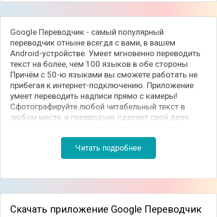
Google Переводчик - самый популярный
переводчик отныне всегда с вами, в вашем
Android-устройстве. Умеет мгновенно переводить
текст на более, чем 100 языков в обе стороны.
Причём с 50-ю языками вы сможете работать не
прибегая к интернет-подключению. Приложение
умеет переводить надписи прямо с камеры!
Сфотографируйте любой читабельный текст в
любом месте, и переводчик сделает своё дело.
Переводите не только текст, но и речь, Гугл
переводчик способен обработать разговор с 32-х
Читать подробнее
разных языков. Помимо всего прочего он
понимает рукописный текст.
Скачать приложение Google Переводчик