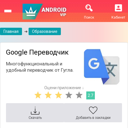
Поиск
Кабинет
Главная
➔
Образование
Google Переводчик
Многофункциональный и
удобный переводчик от Гугла.
Оцени приложение ↓
2.7
Скачать
Добавить в закладки