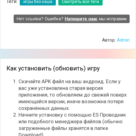
Теги:
игры без кэша
Смотреть все теги
Нет ссылки? Ошибка?
Напишите нам
, мы исправим
Автор:
Admin
Как установить (обновить) игру
Скачайте APK файл на ваш андроид. Если у
вас уже установлена старая версия
приложения, то обновляем до свежей поверх
имеющейся версии, иначе возможна потеря
сохранённых данных.
Начните установку с помощью ES Проводник
или подобного менеджера файлов (обычно
загруженные файлы хранятся в папке
Download).