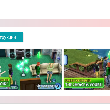
трукции