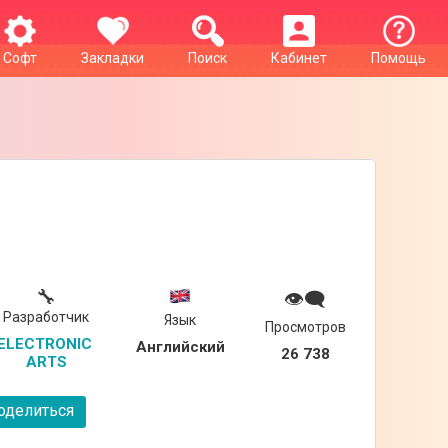
Софт
Закладки
Поиск
Кабинет
Помощь
🔧
👁‍🗨
Разработчик
Язык
Просмотров
ELECTRONIC 
Английский
26 738
ARTS
делиться