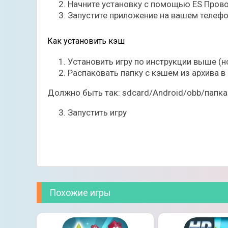
Начните установку с помощью ES Прово
Запустите приложение на вашем телефо
Как установить кэш
Установить игру по инструкции выше (но
Распаковать папку с кэшем из архива в
Должно быть так: sdcard/Android/obb/папка
Запустить игру
Похожие игры