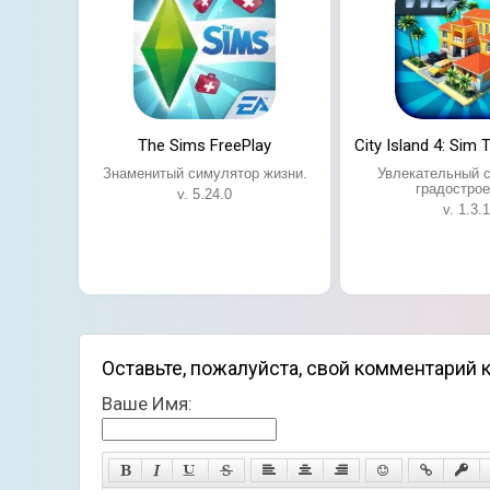
The Sims FreePlay
City Island 4: Sim
Знаменитый симулятор жизни.
Увлекательный 
градострое
v. 5.24.0
v. 1.3.1
Оставьте, пожалуйста, свой комментарий к
Ваше Имя: