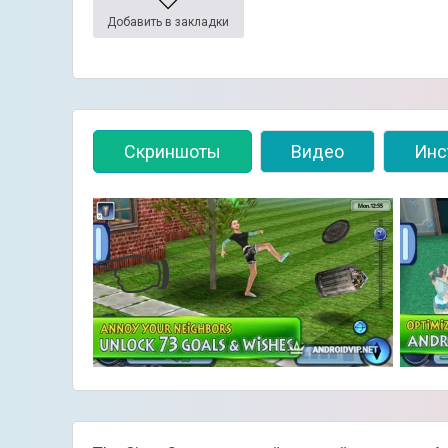
Добавить в закладки
Скриншоты
Видео
Инс
👈