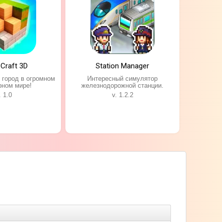
 Craft 3D
Station Manager
 город в огромном
Интересный симулятор
рном мире!
железнодорожной станции.
. 1.0
v. 1.2.2