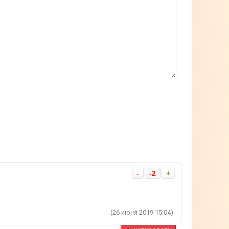
-
-2
+
(26 июня 2019 15:04)