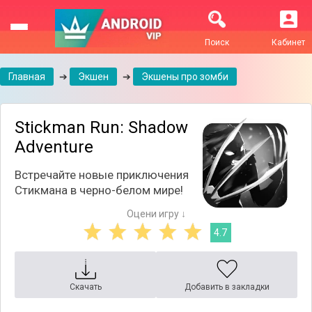
Поиск
Кабинет
Главная
➔
Экшен
➔
Экшены про зомби
Stickman Run: Shadow
Adventure
Встречайте новые приключения
Стикмана в черно-белом мире!
Оцени игру ↓
4.7
Скачать
Добавить в закладки