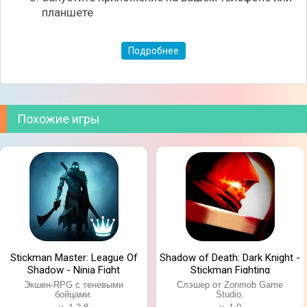
планшете
Подробнее
Похожие игры
Stickman Master: League Of
Shadow of Death: Dark Knight -
Shadow - Ninja Fight
Stickman Fighting
Экшен-RPG с теневыми
Слэшер от Zonmob Game
бойцами.
Studio.