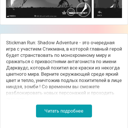
Stickman Run: Shadow Adventure - это очередная
игра с участием Стикмана, в которой главный герой
будет странствовать по монохромному миру и
сражаться с прихвостнями антагониста по имени
Дарквудс, который похитил все краски из некогда
цветного мира. Верните окружающей среде яркий
цвет и тепло, уничтожив подлых похитителей в лице
ниндзя, зомби ! Со временем вы сможете
разблокировать новых персонажей и проходить
ими игру.
Читать подробнее