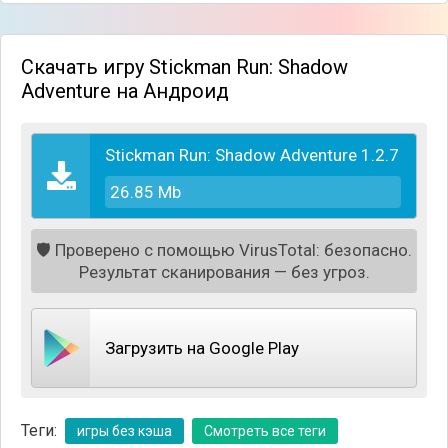
Скачать игру Stickman Run: Shadow
Adventure на Андроид
Stickman Run: Shadow Adventure 1.2.7
26.85 Mb
🛡️
Проверено с помощью VirusTotal: безопасно.
Результат сканирования — без угроз.
Загрузить на Google Play
Теги:
игры без кэша
Смотреть все теги