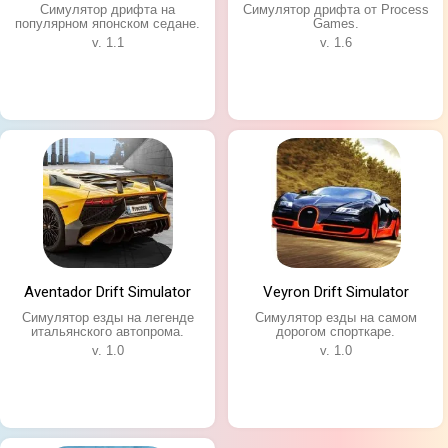
Симулятор дрифта на
Симулятор дрифта от Process
популярном японском седане.
Games.
v. 1.1
v. 1.6
Aventador Drift Simulator
Veyron Drift Simulator
Симулятор езды на легенде
Симулятор езды на самом
итальянского автопрома.
дорогом спорткаре.
v. 1.0
v. 1.0