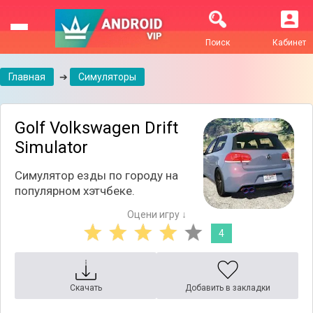
Поиск
Кабинет
Главная
➔
Симуляторы
Golf Volkswagen Drift
Simulator
Симулятор езды по городу на
популярном хэтчбеке.
Оцени игру ↓
4
Скачать
Добавить в закладки