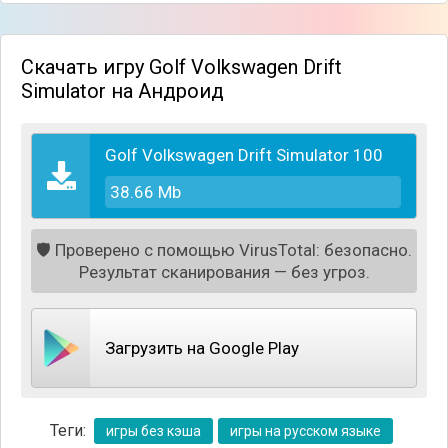
Скачать игру Golf Volkswagen Drift
Simulator на Андроид
Golf Volkswagen Drift Simulator 100
38.66 Mb
🛡️
Проверено с помощью VirusTotal: безопасно.
Результат сканирования — без угроз.
Загрузить на Google Play
Теги:
игры без кэша
игры на русском языке