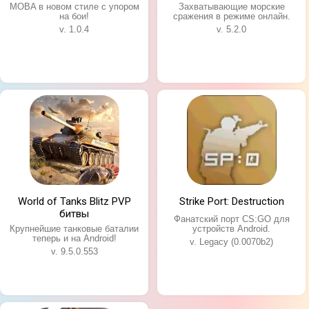
MOBA в новом стиле с упором
Захватывающие морские
на бои!
сражения в режиме онлайн.
v. 1.0.4
v. 5.2.0
World of Tanks Blitz PVP
Strike Port: Destruction
битвы
Фанатский порт CS:GO для
Крупнейшие танковые баталии
устройств Android.
теперь и на Android!
v. Legacy (0.0070b2)
v. 9.5.0.553