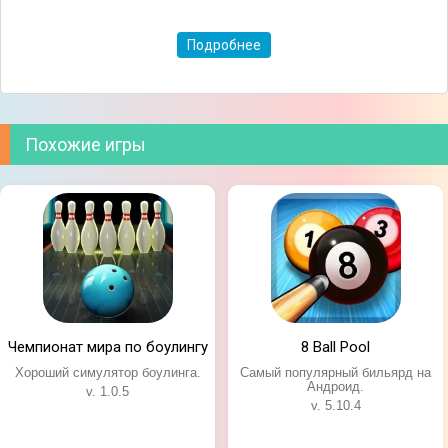
Подробнее
Похожие игры
Чемпионат мира по боулингу
8 Ball Pool
Хороший симулятор боулинга.
Самый популярный бильярд на
Андроид.
v. 1.0.5
v. 5.10.4