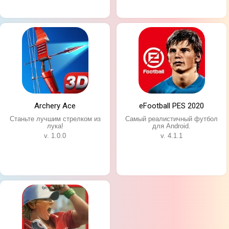
Archery Ace
eFootball PES 2020
Станьте лучшим стрелком из
Самый реалистичный футбол
лука!
для Android.
v. 1.0.0
v. 4.1.1