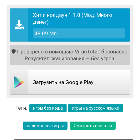
Хит и нокдаун 1.1.0 (Мод: Много
денег)
48.09 Mb
🛡️
Проверено с помощью VirusTotal: безопасно.
Результат сканирования — без угроз.
Загрузить на Google Play
Теги:
игры без кэша
игры на русском языке
взломанные игры
Смотреть все теги