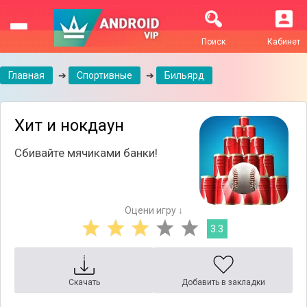
Поиск
Кабинет
Главная
➔
Спортивные
➔
Бильярд
Хит и нокдаун
Сбивайте мячиками банки!
Оцени игру ↓
3.3
Скачать
Добавить в закладки