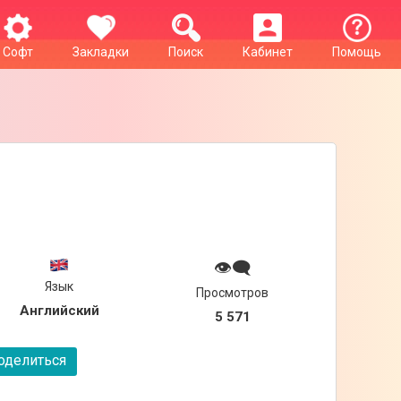
Софт
Закладки
Поиск
Кабинет
Помощь
👁‍🗨
Язык
Просмотров
Английский
5 571
делиться