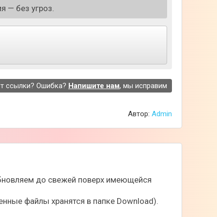
я — без угроз.
т ссылки? Ошибка?
Напишите нам
, мы исправим
Автор:
Admin
 обновляем до свежей поверх имеющейся
нные файлы хранятся в папке Download).