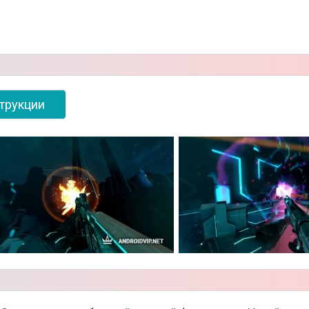
трукции