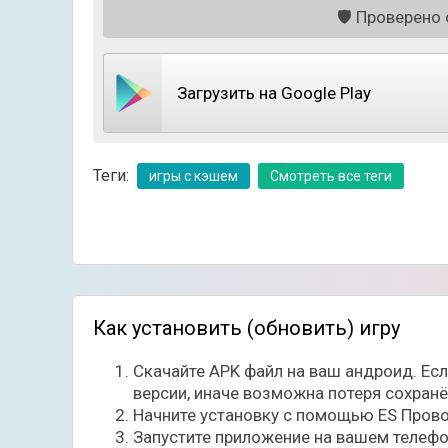
🛡️
Проверено с
Загрузить на Google Play
Теги:
игры с кэшем
Смотреть все теги
Как установить (обновить) игру
Скачайте APK файл на ваш андроид. Ес
версии, иначе возможна потеря сохран
Начните установку с помощью ES Прово
Запустите приложение на вашем телефо