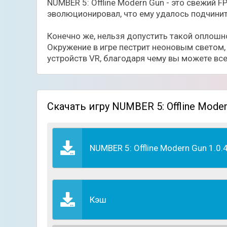
NUMBER 5: Offline Modern Gun - это свежий
эволюционировал, что ему удалось подчинить
Конечно же, нельзя допустить такой оплошно
Окружение в игре пестрит неоновым светом
устройств VR, благодаря чему вы можете все
Скачать игру NUMBER 5: Offline Mode
NUMBER 5: Offline Modern Gun 1.0.
Кэш