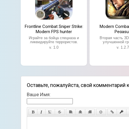
Frontline Combat Sniper Strike:
Modern Combat 
Modern FPS hunter
Pegasu
Играйте за бойца спецназа и
Вторая часть 3D
ликвидируйте террористов.
улучшенной гр
v. 1.0
v. 1.2.7
Оставьте, пожалуйста, свой комментарий к
Ваше Имя: