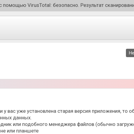
 помощью VirusTotal: безопасно. Результат сканировани
Не
ли у вас уже установлена старая версия приложения, то
ённых данных.
дник или подобного менеджера файлов (обычно загруже
не или планшете