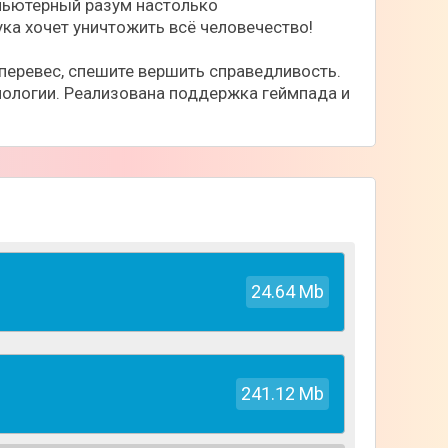
мпьютерный разум настолько
ука хочет уничтожить всё человечество!
аперевес, спешите вершить справедливость.
нологии. Реализована поддержка геймпада и
24.64 Mb
241.12 Mb