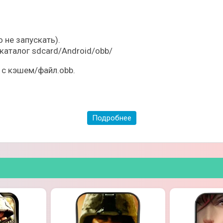
 не запускать).
 каталог sdcard/Android/obb/
 с кэшем/файл.obb.
Подробнее