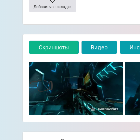
Добавить в закладки
Скриншоты
Видео
Инс
👈