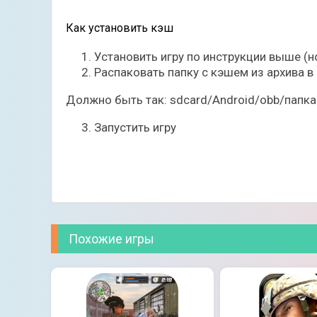
Как установить кэш
Установить игру по инструкции выше (но
Распаковать папку с кэшем из архива в
Должно быть так: sdcard/Android/obb/папка
Запустить игру
Похожие игры