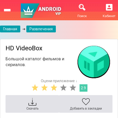
Поиск
Кабинет
Главная
➔
Развлечения
HD VideoBox
Большой каталог фильмов и
сериалов.
Оцени приложение ↓
2.9
Скачать
Добавить в закладки