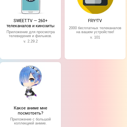
SWEET.TV — 260+
FRY!TV
телеканалов и кинохиты
2000 бесплатных телеканалов
Приложение для просмотра
на вашем устройстве!
телевидения и фильмов.
v. 101
v. 2.29.2
Какое аниме мне
посмотреть?
Приложение с большой
коллекцией анмие.