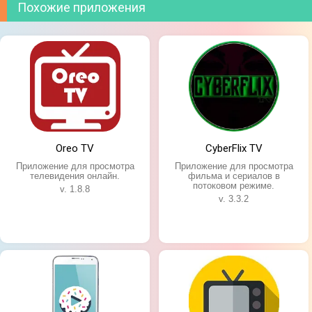
Похожие приложения
Oreo TV
CyberFlix TV
Приложение для просмотра
Приложение для просмотра
телевидения онлайн.
фильма и сериалов в
потоковом режиме.
v. 1.8.8
v. 3.3.2