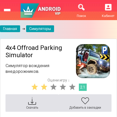
Поиск
Кабинет
Главная
➔
Симуляторы
4x4 Offroad Parking
Simulator
Симулятор вождения
внедорожников.
Оцени игру ↓
2.1
Скачать
Добавить в закладки