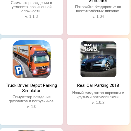
Simulator
Симулятор вождения в
условиях повышенной
Покоряйте бездорожье на
сложности.
шестиколёсных пикапах.
v. 1.1.3
v. 1.04
Truck Driver: Depot Parking
Real Car Parking 2018
Simulator
Новый симулятор парковки с
Симулятор вождения
крутыми автомобилями.
грузовиков и погрузчиков.
v. 1.0.2
v. 1.0