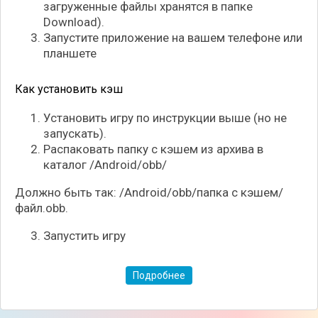
загруженные файлы хранятся в папке
Download).
Запустите приложение на вашем телефоне или
планшете
Как установить кэш
Установить игру по инструкции выше (но не
запускать).
Распаковать папку с кэшем из архива в
каталог /Android/obb/
Должно быть так: /Android/obb/папка с кэшем/
файл.obb.
Запустить игру
Подробнее