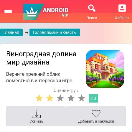
Поиск
Кабинет
Главная
➔
Головоломки и квесты
Виноградная долина
мир дизайна
Верните прежний облик
поместью в интересной игре.
Оцени игру ↓
2.3
Скачать
Добавить в закладки