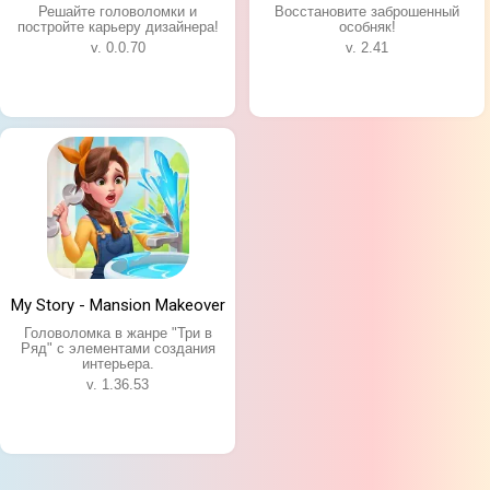
домов
Решайте головоломки и
Восстановите заброшенный
постройте карьеру дизайнера!
особняк!
v. 0.0.70
v. 2.41
My Story - Mansion Makeover
Головоломка в жанре "Три в
Ряд" с элементами создания
интерьера.
v. 1.36.53