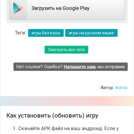
Загрузить на Google Play
Теги:
игры без кэша
игры на русском языке
Смотреть все теги
Нет ссылки? Ошибка?
Напишите нам
, мы исправим
Автор:
Admin
Как установить (обновить) игру
Скачайте APK файл на ваш андроид. Если у