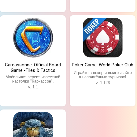
Carcassonne: Official Board
Poker Game: World Poker Club
Game -Tiles & Tactics
Играйте в покер и выигрывайте
Мобильная версия известной
в напряжённых турнирах!
настолки "Каркассон".
v. 1.126
v. 1.1