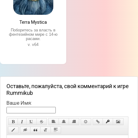
Terra Mystica
Поборитесь за власть в
фентезийном мире с 14-ю
расами.
v. v64
Оставьте, пожалуйста, свой комментарий к игре
Rummikub
Ваше Имя: