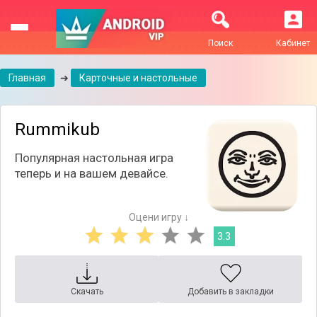
Поиск
Кабинет
Главная
➔
Карточные и настольные
Rummikub
Популярная настольная игра
теперь и на вашем девайсе.
Оцени игру ↓
3.3
Скачать
Добавить в закладки