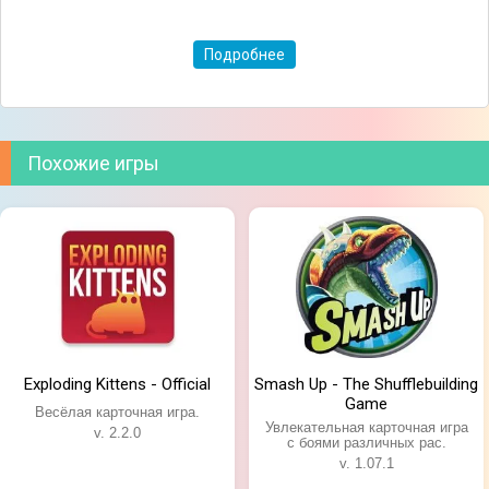
Подробнее
Похожие игры
Exploding Kittens - Official
Smash Up - The Shufflebuilding
Game
Весёлая карточная игра.
Увлекательная карточная игра
v. 2.2.0
с боями различных рас.
v. 1.07.1