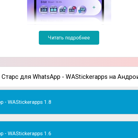
Читать подробнее
Старс для WhatsApp - WAStickerapps на Андро
 - WAStickerapps 1.8
 - WAStickerapps 1.6