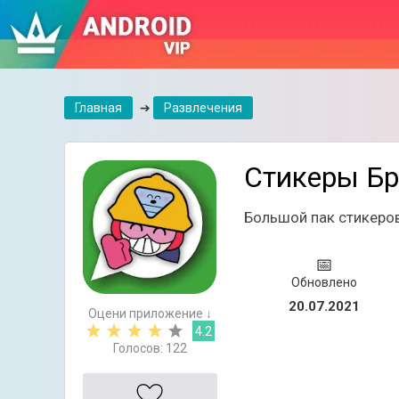
Главная
➔
Развлечения
Стикеры Бр
Большой пак стикеро
📅
Обновлено
20.07.2021
Оцени приложение ↓
4.2
Голосов:
122