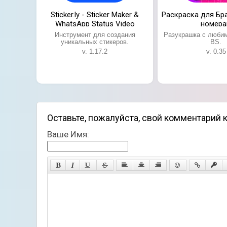
Sticker.ly - Sticker Maker &
Раскраска для Бр
WhatsApp Status Video
номера
Инструмент для создания
Разукрашка с люби
уникальных стикеров.
BS.
v. 1.17.2
v. 0.35
Оставьте, пожалуйста, свой комментарий 
Ваше Имя: