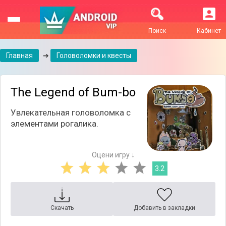
Поиск
Кабинет
Главная
➔
Головоломки и квесты
The Legend of Bum-bo
Увлекательная головоломка с
элементами рогалика.
Оцени игру ↓
3.2
Скачать
Добавить в закладки