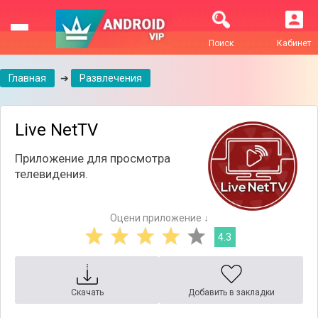
Поиск
Кабинет
Главная
➔
Развлечения
Live NetTV
Приложение для просмотра
телевидения.
Оцени приложение ↓
4.3
Скачать
Добавить в закладки