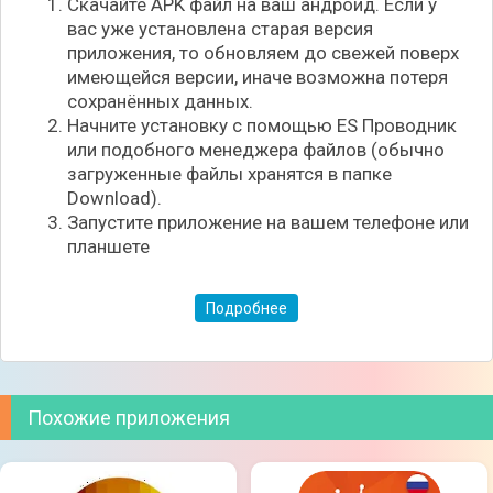
Скачайте APK файл на ваш андроид. Если у
какая-либо из них перестала работать, на смену
вас уже установлена старая версия
придёт другая. Для запуска видеоматериала
приложения, то обновляем до свежей поверх
присутствуют четыре плеера, благодаря чему
имеющейся версии, иначе возможна потеря
каждый может подобрать наиболее удобный
сохранённых данных.
вариант.
Начните установку с помощью ES Проводник
или подобного менеджера файлов (обычно
загруженные файлы хранятся в папке
Download).
Запустите приложение на вашем телефоне или
планшете
Подробнее
Похожие приложения